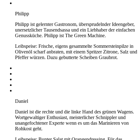
Philipp
Philipp ist gelernter Gastronom, übersprudelnder Ideengeber,
unersetzlicher Tausendsassa und ein Liebhaber der einfachen
Genussküche. Philipp ist The Green Machine.
Leibspeise: Frische, eigens gesammelte Sommersteinpilze in
Olivenöl scharf anbraten, mit einem Spritzer Zitrone, Salz und
Pfeffer würzen. Dazu gebutterte Scheiben Graubrot.
Daniel
Daniel ist die rechte und die linke Hand des grünen Wagens.
Wortgewaltiger Enthusiast, meisterlicher Schnippler und
unangefochtener Experte wenn es um das Marinieren von
Rohkost geht.
Leibspeise: Bunter Salat mit Orangendressing. Für das