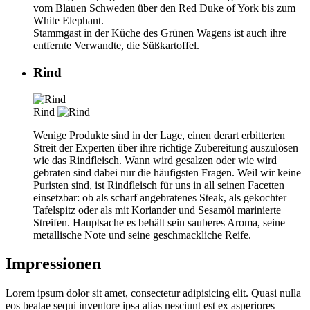
vom Blauen Schweden über den Red Duke of York bis zum
White Elephant.
Stammgast in der Küche des Grünen Wagens ist auch ihre
entfernte Verwandte, die Süßkartoffel.
Rind
Rind
Wenige Produkte sind in der Lage, einen derart erbitterten
Streit der Experten über ihre richtige Zubereitung auszulösen
wie das Rindfleisch. Wann wird gesalzen oder wie wird
gebraten sind dabei nur die häufigsten Fragen. Weil wir keine
Puristen sind, ist Rindfleisch für uns in all seinen Facetten
einsetzbar: ob als scharf angebratenes Steak, als gekochter
Tafelspitz oder als mit Koriander und Sesamöl marinierte
Streifen. Hauptsache es behält sein sauberes Aroma, seine
metallische Note und seine geschmackliche Reife.
Impressionen
Lorem ipsum dolor sit amet, consectetur adipisicing elit. Quasi nulla
eos beatae sequi inventore ipsa alias nesciunt est ex asperiores