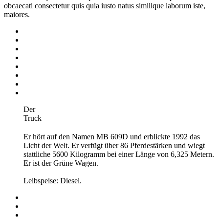
obcaecati consectetur quis quia iusto natus similique laborum iste,
maiores.
Der
Truck
Er hört auf den Namen MB 609D und erblickte 1992 das
Licht der Welt. Er verfügt über 86 Pferdestärken und wiegt
stattliche 5600 Kilogramm bei einer Länge von 6,325 Metern.
Er ist der Grüne Wagen.
Leibspeise: Diesel.