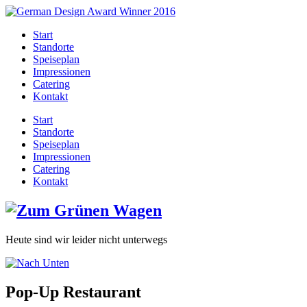
Start
Standorte
Speiseplan
Impressionen
Catering
Kontakt
Start
Standorte
Speiseplan
Impressionen
Catering
Kontakt
Heute sind wir leider nicht unterwegs
Pop-Up Restaurant