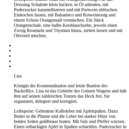
Dressing Schalotte klein hacken, in Öl anbraten, mit
Puderzucker karamellisieren und mit Portwein ablöschen.
Einkochen lassen, mit Balsamico und Rotweinessig und
einem Schuss Orangensaft vermischen. Ein Stück
Orangenschale, eine halbe Knoblauchzehe, jeweils einen
Zweig Rosmarin und Thymian hinzu, ziehen lassen und mit
Olivenöl mischen.
Lisa
Königin der Kommunikation und letzte Bastion des
Backoffice. Lisa ist das Getriebe des Grünen Wagens und hält
ihm auf seinen zahlreichen Touren das Heck frei. Sie
organisiert, delegiert und korrigiert.
Leibspeise: Gebratene Kalbsleber mit Apfelspalten. Dazu
Butter in die Pfanne und die Leber bei starker Hitze von
beiden Seiten goldbraun braten. Mit Salz und Pfeffer würzen.
Einen rotbackigen Apfel in Spalten schneiden. Puderzucker in