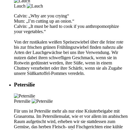
Lauch
Calvin: „Why are you crying“
Mum: „I’m cutting up an onion.“
Calvin: „It must be hard to cook if you anthropomorphize
your vegetables.“
Von der rustikalen weißen Speisezwiebel über die feine rote
bis zur frischen grünen Frühlingszwiebel finden nahezu alle
Arten der Lauchgewächse bei uns ihre Verwendung. Wir
nutzen dabei ihren schwefligen Geschmack, wenn sie in
Rotwein gedünstet werden, ihre Süße, wenn in einem
Chutney verarbeitet oder ihre Schärfe, wenn sie als Zugabe
unsere Süßkartoffel-Pommes veredeln.
Petersilie
Petersilie
Für uns ist Petersilie mehr als nur eine Kräuterbeigabe mit
Grasaroma. Im Petersiliensalat, wie er vor allem im arabischen
Raum aufgetischt wird, erheben wir sie stattdessen zum
Gemüse, das herben Fleisch- und Fischgerichten eine kühle