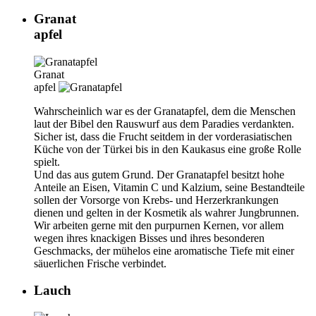
Granat
apfel
Granat
apfel
Wahrscheinlich war es der Granatapfel, dem die Menschen
laut der Bibel den Rauswurf aus dem Paradies verdankten.
Sicher ist, dass die Frucht seitdem in der vorderasiatischen
Küche von der Türkei bis in den Kaukasus eine große Rolle
spielt.
Und das aus gutem Grund. Der Granatapfel besitzt hohe
Anteile an Eisen, Vitamin C und Kalzium, seine Bestandteile
sollen der Vorsorge von Krebs- und Herzerkrankungen
dienen und gelten in der Kosmetik als wahrer Jungbrunnen.
Wir arbeiten gerne mit den purpurnen Kernen, vor allem
wegen ihres knackigen Bisses und ihres besonderen
Geschmacks, der mühelos eine aromatische Tiefe mit einer
säuerlichen Frische verbindet.
Lauch